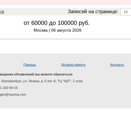
Записей на странице:
ате
от 60000 до 100000
руб.
Москва |
06 августа 2026
Помощь
Договор-оферта
Контакты
мещения объявлений вы можете обратиться:
. Екатеринбург, ул. Ленина, д. 5 лит. Б, ТЦ "S&T", 2 этаж.
01-220-93-16
region@riazima.com