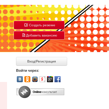
Создать резюме
Добавить вакансию
Вход/Регистрация
Войти через: