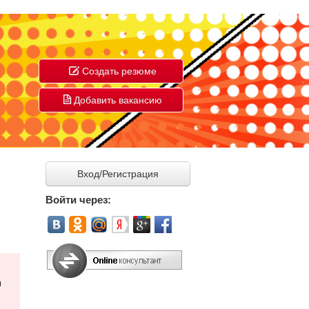
Создать резюме
Добавить вакансию
Вход/Регистрация
Войти через:
и