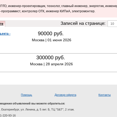
ПТО, инженер-проектировщик, технолог, главный инженер, энергетик, инжене
р-программист, контролер ОТК, инженер КИПиА, электромонтер.
Записей на странице:
те
90000 руб.
ъекта -
Москва |
01 июня 2026
300000 руб.
Москва |
28 апреля 2026
Помощь
Договор-оферта
Контакты
мещения объявлений вы можете обратиться:
. Екатеринбург, ул. Ленина, д. 5 лит. Б, ТЦ "S&T", 2 этаж.
01-220-93-16