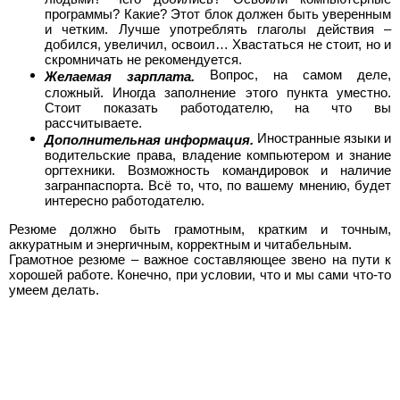
программы? Какие? Этот блок должен быть уверенным
и четким. Лучше употреблять глаголы действия –
добился, увеличил, освоил… Хвастаться не стоит, но и
скромничать не рекомендуется.
Вопрос, на самом деле,
Желаемая зарплата.
сложный. Иногда заполнение этого пункта уместно.
Стоит показать работодателю, на что вы
рассчитываете.
Иностранные языки и
Дополнительная информация.
водительские права, владение компьютером и знание
оргтехники. Возможность командировок и наличие
загранпаспорта. Всё то, что, по вашему мнению, будет
интересно работодателю.
Резюме должно быть грамотным, кратким и точным,
аккуратным и энергичным, корректным и читабельным.
Грамотное резюме – важное составляющее звено на пути к
хорошей работе. Конечно, при условии, что и мы сами что-то
умеем делать.