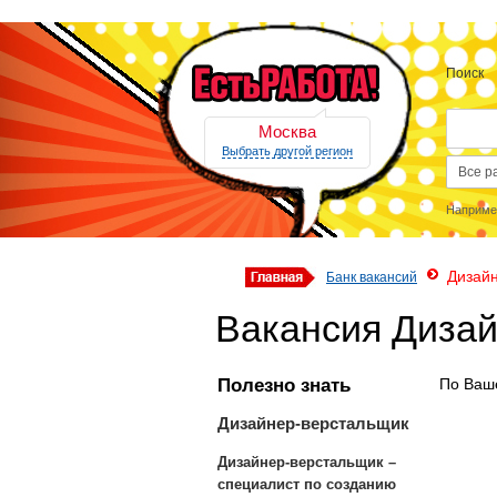
Поиск
Москва
Выбрать другой регион
Наприме
Дизай
Банк вакансий
Вакансия Диза
Полезно знать
По Ваше
Дизайнер-верстальщик
Дизайнер-верстальщик –
специалист по созданию