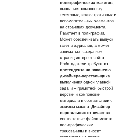
полиграфических макетов
,
выполняет компоновку
текстовых, иллюстративных и
вспомогательных элементов
на страницах документа.
Работает в полиграфии.
Может обеспечивать выпуск
газет и журналов, а может
заниматься созданием
страниц интернет-сайта.
Работодатели требуют
от
претендента на вакансию
дизайнера-верстальщика
выполнения одной главной
задачи – грамотной быстрой
верстки и компоновки
материала в соответствии с
эскизом макета.
Дизайнер-
верстальщик отвечает за
соответствие файла-макета
полиграфическим
требованиям и вносит