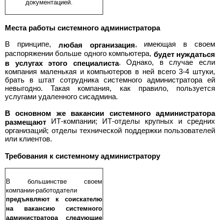
документацией.
Места работы системного администратора
В принципе,
, имеющая в своем
любая организация
распоряжении больше одного компьютера,
будет нуждаться
. Однако, в случае если
в услугах этого специалиста
компания маленькая и компьютеров в ней всего 3-4 штуки,
брать в штат сотрудника системного администратора ей
невыгодно. Такая компания, как правило, пользуется
услугами удаленного сисадмина.
В основном же вакансии системного администратора
ИТ-компании; ИТ-отделы крупных и средних
размещают
организаций; отделы технической поддержки пользователей
или клиентов.
Требования к системному администратору
В большинстве своем
компании-работодатели
предъявляют к соискателю
на вакансию системного
администратора следующие