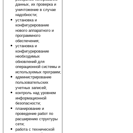
данных, их проверка и
уничтожение в случае
надобности;
установка и
конфигурирование
нового аппаратного и
программного
обеспечения;
установка и
конфигурирование
необходимых
обновлений для
операционной системы и
используемых программ;
администрирование
пользовательских
учетных записей;
контроль над уровнем
информационной
безопасности;
планирование и
проведение работ по
расширению структуры
сети;
работа с технической