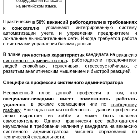
оборудования написана
на английском языке.
Практически
в 50% вакансий работодатели в требованиях
упоминают интегрированную систему
к соискателю
автоматизации учета и управления предприятием и
локальные вычислительные сети. Иногда требуется работа
с системами управления базами данных.
В плане
кандидата на
личностных характеристик
вакансию
, работодатели предпочитают
системного администратора
людей спокойных, терпеливых, стрессоустойчивых, с
развитым аналитическим мышлением и быстрой реакцией.
Специфика профессии системного администратора
Несомненный плюс данной профессии в том, что
специалист-сисадмин имеет возможность работать
, в режиме совмещения или по
удаленно
свободному
. Еще одна важная особенность – данная профессия
графику
легко вырастает из хобби и может быть освоена
самостоятельно. Однако практически все работодатели
неумолимы в требовании наличия у кандидата на вакансию
системного администратора высшего образования по
технической специальности.