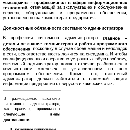
«сисадмин» - профессионал в сфере информационных
>
, отвечающий за эксплуатацию и обслуживание
технологий
сервера, оборудования и программного обеспечения,
Полная
установленного на компьютерах предприятия.
версия
Должностные обязанности системного администратора
>
В профессии системного администратора
главное –
детальное знание компьютеров и работы программного
, поскольку в случае сбоев машин и неполадок
обеспечения
в сети, вся ответственность ложится на сисадмина. И чтобы
квалифицированно и оперативно устранить любую проблему,
системный администратор должен отлично разбираться в
компьютерном «железе» и установленном на него
программном обеспечении. Кроме того, системный
администратор должен заботиться о надежной защите
информации предприятия от вирусов и хакерских атак.
В размещаемых вакансиях
системного администратора,
как правило, прописывают
следующие виды
деятельности:
резервное копирование