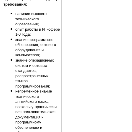
требования:
наличие высшего
технического
образования;
опыт работы в ИТ-сфере
1-3 года;
знание программного
обеспечения, сетевого
оборудования и
компьютеров;
знание операционных
систем и сетевых
стандартов,
распространенных
языков
программирования;
непременное знание
технического
английского языка,
поскольку практически
вся пользовательская
документация к
программному
обеспечению и