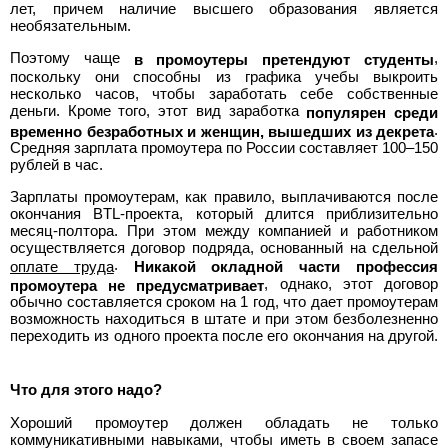
лет, причем наличие высшего образования является
необязательным.
Поэтому чаще
,
в промоутеры претендуют студенты
поскольку они способны из графика учебы выкроить
несколько часов, чтобы заработать себе собственные
деньги. Кроме того, этот вид заработка
популярен среди
.
временно безработных и женщин, вышедших из декрета
Средняя зарплата промоутера по России составляет 100–150
рублей в час.
Зарплаты промоутерам, как правило, выплачиваются после
окончания BTL-проекта, который длится приблизительно
месяц-полтора. При этом между компанией и работником
осуществляется договор подряда, основанный на сдельной
.
оплате труда
Никакой окладной части профессия
, однако, этот договор
промоутера не предусматривает
обычно составляется сроком на 1 год, что дает промоутерам
возможность находиться в штате и при этом безболезненно
переходить из одного проекта после его окончания на другой.
Что для этого надо?
Хороший промоутер должен обладать не только
коммуникативными навыками, чтобы иметь в своем запасе