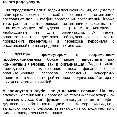
.
такого рода услуги
Они определяют цели и задачи промоушн-акции, ее целевую
аудиторию, формы и способы проведения презентации,
составляют план и график проведения презентаций. Кроме
того, рассчитывается бюджет презентации и заказывается
соответствующее оборудование, рекламные материалы,
необходимые ее для организации. А также,
организовывается доставка оборудования в места
проведения презентации и перевозка персонала с
расстановкой его на определенных местах.
К примеру,
промоутером в современном
профессиональном боксе может выступать как
. Задача такого
конкретный человек, так и организация
промоутера - курирование всех финансовых и
организационных вопросов проведения боксёрских
поединков, в частности, рейтинговое продвижение боксера и
выход на чемпионский бой.
. На «его
А промоутер в клубе – лицо не менее весомое
плечах» - организация и проведение тематических вечеринок
в ночных клубах. В его функционал входит не только подбор
диджеев, разработка концепции и реклама мероприятия, но и
зачастую, поиск спонсоров, вытекающий в сотрудничество с
ними на определенных условиях.