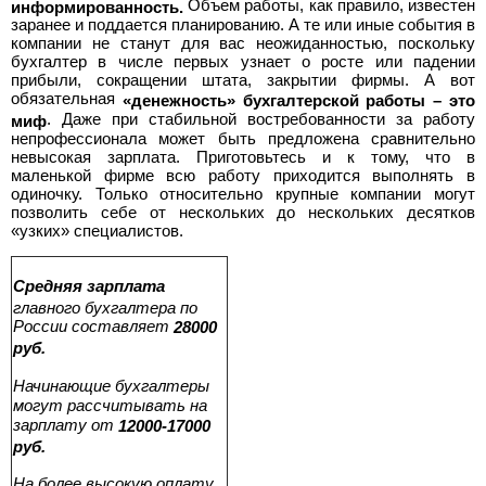
Объем работы, как правило, известен
информированность.
заранее и поддается планированию. А те или иные события в
компании не станут для вас неожиданностью, поскольку
бухгалтер в числе первых узнает о росте или падении
прибыли, сокращении штата, закрытии фирмы. А вот
обязательная
«денежность» бухгалтерской работы – это
. Даже при стабильной востребованности за работу
миф
непрофессионала может быть предложена сравнительно
невысокая зарплата. Приготовьтесь и к тому, что в
маленькой фирме всю работу приходится выполнять в
одиночку. Только относительно крупные компании могут
позволить себе от нескольких до нескольких десятков
«узких» специалистов.
Средняя зарплата
главного бухгалтера по
России составляет
28000
руб.
Начинающие бухгалтеры
могут рассчитывать на
зарплату от
12000-17000
руб.
На более высокую оплату