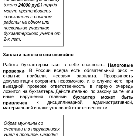
(около
) труда
24000 руб.
могут претендовать
соискатели с опытом
работы на одном или
нескольких участках
бухгалтерского учета от
2-х лет.
Заплати налоги и спи спокойно
Работа бухгалтером таит в себе опасность.
Налоговые
. В России всегда есть обязательный риск –
проверки
скрытие прибыли, «серая» зарплата. Прозрачность
документации сохранить невозможно, и, в случае чего, при
выездной проверке ответственность в первую очередь
ложится на бухгалтера. Действительно, по закону за те или
иные нарушения главный
бухгалтер может быть
к дисциплинарной, административной,
привлечен
материальной и даже уголовной ответственности.
Образ мужчины со
счетами и в нарукавниках
ушел в прошлое. Сегодня