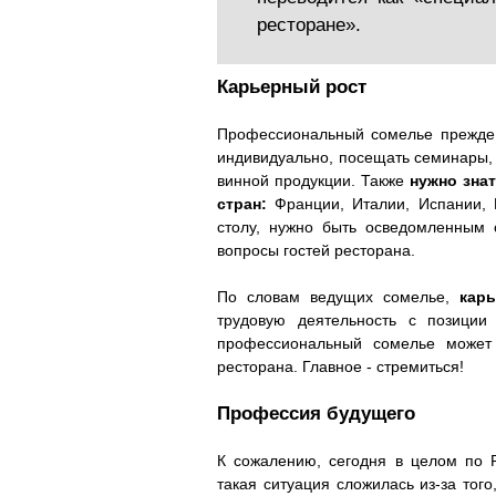
ресторане».
Карьерный рост
Профессиональный сомелье прежде 
индивидуально, посещать семинары, 
винной продукции. Также
нужно зна
стран:
Франции, Италии, Испании, П
столу, нужно быть осведомленным 
вопросы гостей ресторана.
По словам ведущих сомелье,
кар
трудовую деятельность с позиции
профессиональный сомелье может 
ресторана. Главное - стремиться!
Профессия будущего
К сожалению, сегодня в целом по 
такая ситуация сложилась из-за тог