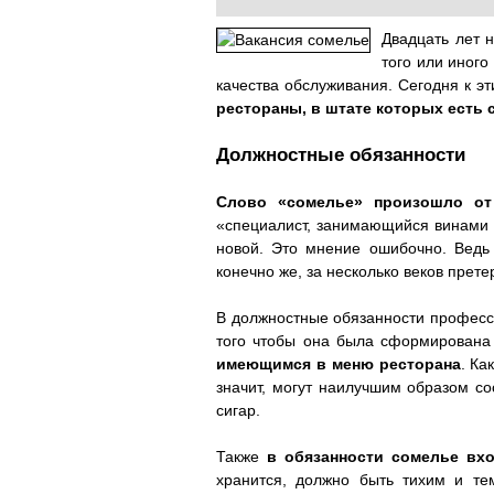
Двадцать лет н
того или иног
качества обслуживания. Сегодня к 
рестораны, в штате которых есть
Должностные обязанности
Слово «сомелье» произошло от 
«специалист, занимающийся винами 
новой. Это мнение ошибочно. Вед
конечно же, за несколько веков прет
В должностные обязанности професси
того чтобы она была сформирована
имеющимся в меню ресторана
. Ка
значит, могут наилучшим образом со
сигар.
Также
в обязанности сомелье вхо
хранится, должно быть тихим и те