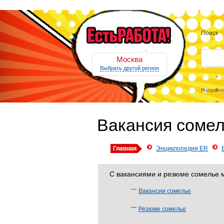
Поиск
Москва
Выбрать другой регион
Наприме
Вакансия соме
Энциклопедия ER
С вакансиями и резюме сомелье м
Вакансии сомелье
Резюме сомелье