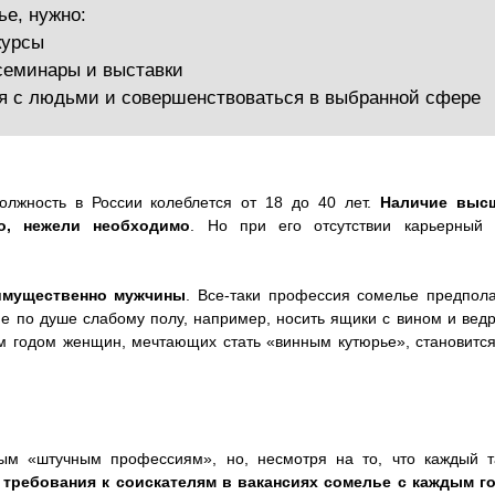
ье, нужно:
курсы
еминары и выставки
 с людьми и совершенствоваться в выбранной сфере
должность в России колеблется от 18 до 40 лет.
Наличие выс
но, нежели необходимо
. Но при его отсутствии карьерный 
имущественно мужчины
. Все-таки профессия сомелье предпола
е по душе слабому полу, например, носить ящики с вином и ведр
ым годом женщин, мечтающих стать «винным кутюрье», становится
ым «штучным профессиям», но, несмотря на то, что каждый т
требования к соискателям в вакансиях сомелье с каждым г